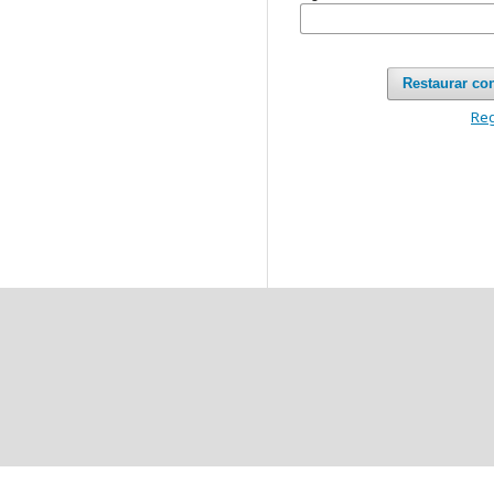
Restaurar co
Reg