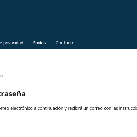
e privacidad
Envíos
Contacto
ña
traseña
reo electrónico a continuación y recibirá un correo con las instrucci